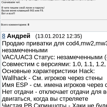
Скачиваем чит.
В чите пишем свой логин и пароль!
Вызов меню клавишей INS или F8.
Вот и все!!!
Всего комментариев
:
8
8
Андрей
(13.01.2012 12:35)
Продаю приватки для cod4,mw2,mw3,
незамеченными
VAC/UAC3 Статус: незамеченными (
Совместим с версиями: 1.0, 1.1, 1.2, 1.
Основные характеристики Hack:
Wallhack - См. игроков через стены
Имя ESP - см. имена игроков через 
Нет отдачи - отключает отдачи для 
двигаться, когда вы стреляете
Чистая PB Скриншоты - Хаки не буд