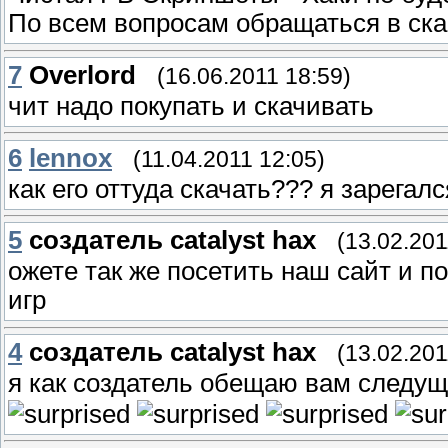
По всем вопросам обращаться в скай
7
Overlord
(16.06.2011 18:59)
чит надо покупать и скачивать
6
lennox
(11.04.2011 12:05)
как его оттуда скачать??? я зарегалс
5
создатель catalyst hax
(13.02.201
ожете так же посетить наш сайт и п
игр
4
создатель catalyst hax
(13.02.201
я как создатель обещаю вам следущ