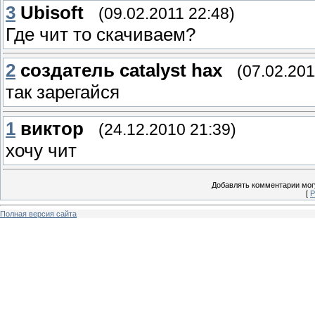
3
Ubisoft
(09.02.2011 22:48)
Где чит то скачиваем?
2
создатель catalyst hax
(07.02.201
так зарегайся
1
виктор
(24.12.2010 21:39)
хочу чит
Добавлять комментарии могу
[
Р
Полная версия сайта