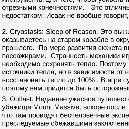
отрезными конечностями. Это отличны
недостатком: Исаак не вообще говорит,
2. Cryostasis: Sleep of Reason. Это в
оказываетесь на старом корабле в окр
прошлого. По мере развития сюжета вы
пассажирами. Странность механики игр
необходимо сохранять тепло. Поэтому 
источники тепла, но в зависимости от 
восстановить тепло до 100% . В игре с
поэтому вам придется быть осторожны
3. Outlast. Недавнее ужасное путешест
убежище Mount Massive, вскоре после 
что там проводят бесчеловечные эксп
преследуемые сбежавшими заключенны