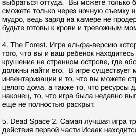
выбраться оттуда. Вы можете только б
сможете только через ночную съемку н
мудро, ведь заряд на камере не проде
будьте готовы к крови и тревожным м
4. The Forest. Игра альфа-версию кот
того, что вы и ваш ребенок находитесь
крушение на странном острове, где аб
должны найти его. В игре существует 
инвентаризации и то, что вы можете с
целого дома, а также то, что ресурсы 
наконец, то, что игра была недавно вы
еще не полностью раскрыт.
5. Dead Space 2. Самая лучшая игра т
действия первой части Исаак находится