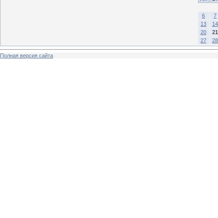
6
7
13
14
20
21
27
28
Полная версия сайта