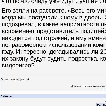
что по его следу уже идут лучшие с
Его взяли на рассвете. «Весь его ми
когда мы постучали к нему в дверь.
подозревал, в какие неприятности о
вспоминает представитель полицейс
находится под стражей, и ему вменя
неправомерном использовании компь
году. Интересно, догадывались ли 2
их закону будут судить подростка, 
видеоигре?
Всего комментариев
:
0
Добавлять комментарии могу
[
Р
Calendar
Пн
Вт