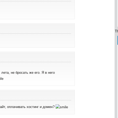
Th
лета, не бросать же его. Я в него
айт, оплачивать хостинг и домен?