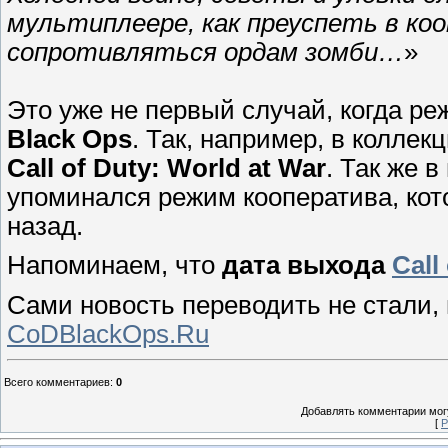
мультиплеере, как преуспеть в ко
сопротивляться ордам зомби…
»
Это уже не первый случай, когда р
Black Ops
. Так, например, в колле
Call of Duty: World at War
. Так же 
упоминался режим кооператива, ко
назад.
Напоминаем, что
дата выхода
Call
Сами новость переводить не стали, 
CoDBlackOps.Ru
Всего комментариев
:
0
Добавлять комментарии могу
[
Р