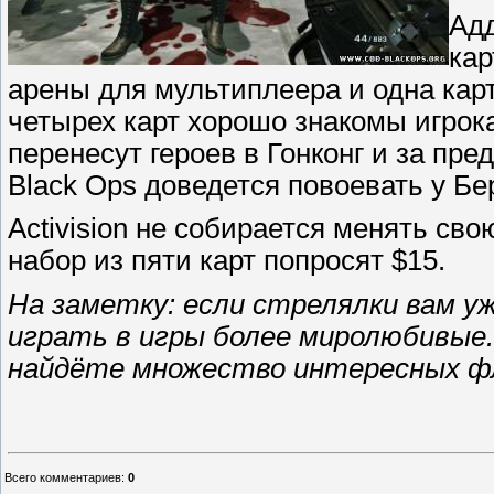
Адд
кар
арены для мультиплеера и одна кар
четырех карт хорошо знакомы игрок
перенесут героев в Гонконг и за пре
Black Ops доведется повоевать у Бе
Activision не собирается менять св
набор из пяти карт попросят $15.
На заметку: если стрелялки вам у
играть в игры более миролюбивые
найдёте множество интересных фл
Всего комментариев
:
0