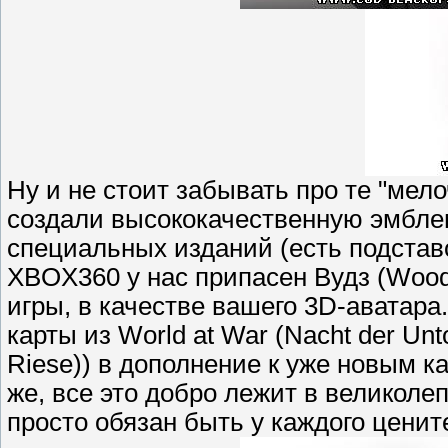
Ну и не стоит забывать про те "мело
создали высококачественную эмблем
специальных изданий (есть подстав
XBOX360 у нас припасен Вудз (Woods
игры, в качестве вашего 3D-аватара
карты из World at War (Nacht der Unt
Riese)) в дополнение к уже новым ка
же, все это добро лежит в великоле
просто обязан быть у каждого ценит