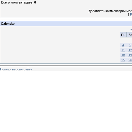
Всего комментариев
:
0
Добавлять комментарии могу
[
Р
Calendar
Пн
Вт
4
5
11
12
18
19
25
26
Полная версия сайта