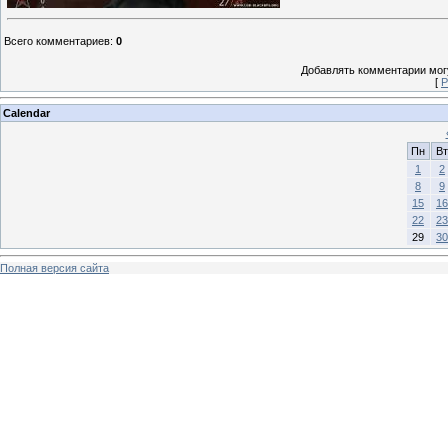
Всего комментариев
:
0
Добавлять комментарии могу
[
Р
Calendar
Пн
Вт
1
2
8
9
15
16
22
23
29
30
Полная версия сайта