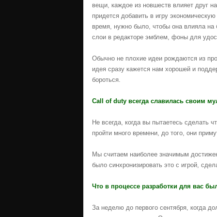
вещи, каждое из новшеств влияет друг на
придется добавить в игру экономическую 
время, нужно было, чтобы она влияла на
слои в редакторе эмблем, фоны для удос
Обычно не плохие идеи рождаются из про
идея сразу кажется нам хорошей и поддер
бороться.
Сall of duty всегда славилась своим 
Не всегда, когда вы пытаетесь сделать ч
пройти много времени, до того, они прим
Мы считаем наиболее значимым достижен
было синхронизировать это с игрой, сдел
Что в процессе разработки для вас б
За неделю до первого сентября, когда до