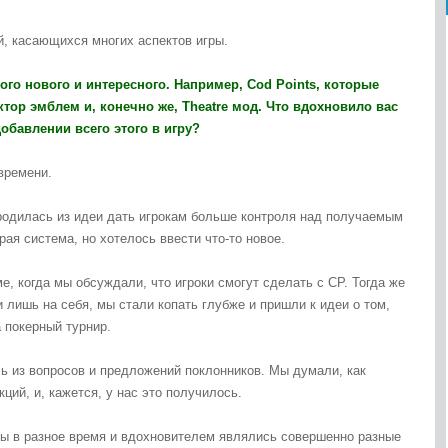
, касающихся многих аспектов игры.
ого нового и интересного. Например, Cod Points, которые
ктор эмблем и, конечно же, Theatre мод. Что вдохновило вас
обавлении всего этого в игру?
времени.
родилась из идеи дать игрокам больше контроля над получаемым
рая система, но хотелось ввести что-то новое.
, когда мы обсуждали, что игроки смогут сделать с CP. Тогда же
и лишь на себя, мы стали копать глубже и пришли к идеи о том,
 покерный турнир.
ь из вопросов и предложений поклонников. Мы думали, как
ций, и, кажется, у нас это получилось.
ты в разное время и вдохновителем являлись совершенно разные