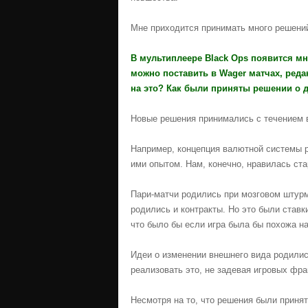
Мне приходится принимать много решений
В мультиплеере Black Ops появится мн
можно поставить в Wager матчах, реда
на это? Как были приняты решении о д
Новые решения принимались с течением 
Например, концепция валютной системы 
ими опытом. Нам, конечно, нравилась ста
Пари-матчи родились при мозговом штурме
родились и контракты. Но это были ставк
что было бы если игра была бы похожа на
Идеи о изменении внешнего вида родилис
реализовать это, не задевая игровых фрак
Несмотря на то, что решения были приня