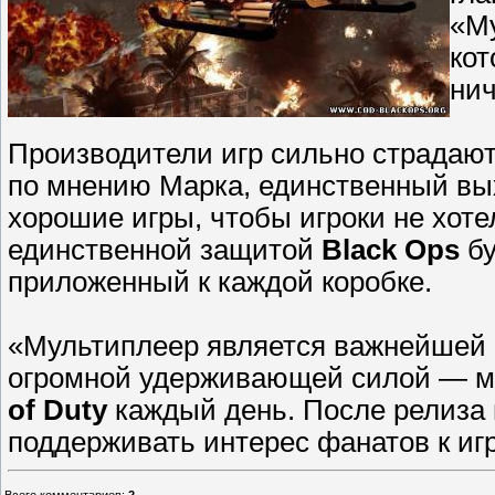
«Му
кот
нич
Производители игр сильно страдают
по мнению Марка, единственный вых
хорошие игры, чтобы игроки не хоте
единственной защитой
Black Ops
бу
приложенный к каждой коробке.
«Мультиплеер является важнейшей 
огромной удерживающей силой — м
of Duty
каждый день. После релиза 
поддерживать интерес фанатов к иг
Всего комментариев
:
2