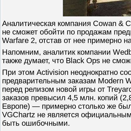
Аналитическая компания Cowan & Com
не сможет обойти по продажам преды
Warfare 2, отстав от нее примерно н
Напомним, аналитик компании Wedbu
также думает, что Black Ops не смо
При этом Activision неоднократно со
предварительным заказам Modern Wa
перед релизом новой игры от Treya
заказов превысил 4,5 млн. копий (2,
Европе) — примерно столько же был
VGChartz не является официальным 
быть ошибочными.