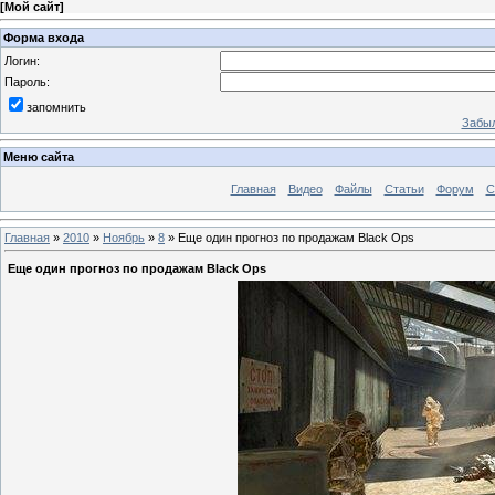
[
Мой сайт
]
Форма входа
Логин:
Пароль:
запомнить
Забыл
Меню сайта
Главная
Видео
Файлы
Статьи
Форум
С
Главная
»
2010
»
Ноябрь
»
8
» Еще один прогноз по продажам Black Ops
Еще один прогноз по продажам Black Ops