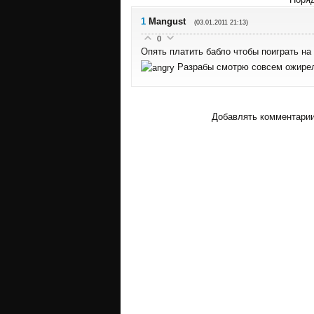
1
Mangust
(03.01.2011 21:13)
0
Опять платить бабло чтобы поиграть на
Разрабы смотрю совсем ожир
Добавлять комментарии