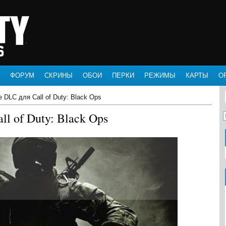
ФОРУМ
СКРИНЫ
ОБОИ
ПЕРКИ
РЕЖИМЫ
КАРТЫ
О
ke DLC для Call of Duty: Black Ops
ll of Duty: Black Ops