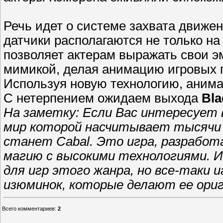
Речь идет о системе захвата движени
датчики располагаются не только на 
позволяет актерам выражать свои э
мимикой, делая анимацию игровых 
Используя новую технологию, анима
С нетерпением ожидаем выхода
Bla
На заметку: Если Вас интересует 
мир которой насчитывает тысячи
станет Сabal. Это игра, разработа
магию с высокими технологиями. И
для игр этого жанра, но все-таки 
изюминок, которые делают ее ориг
Всего комментариев
:
2