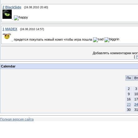
2
BlackSide
(24.08.2010 20:40)
1
MADEX
(24.08.2010 14:57)
придется покупать новый комп чтобы игра пошла
Добавлять комментарии могу
[
Р
Calendar
Пн
Вт
2
3
9
10
16
17
23
24
30
31
Полная версия сайта