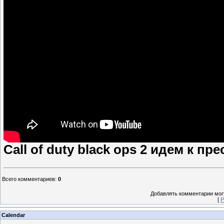
Call of duty black ops 2 идем к пр
Всего комментариев
:
0
Добавлять комментарии могу
[
Р
Calendar