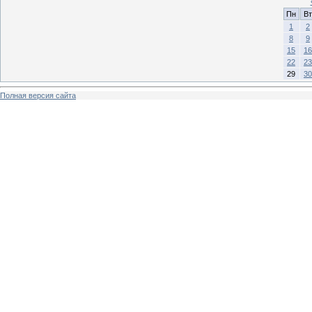
Пн
Вт
1
2
8
9
15
16
22
23
29
30
Полная версия сайта