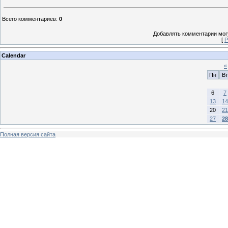
Всего комментариев
:
0
Добавлять комментарии могу
[
Р
Calendar
«
Пн
Вт
6
7
13
14
20
21
27
28
Полная версия сайта