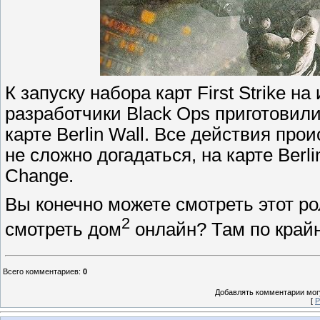
К запуску набора карт First Strike на
разработчики Black Ops приготовил
карте Berlin Wall. Все действия про
не сложно догадаться, на карте Berli
Change.
Вы конечно можете смотреть этот ро
2
смотреть дом
онлайн? Там по крайн
Всего комментариев
:
0
Добавлять комментарии могу
[
Р