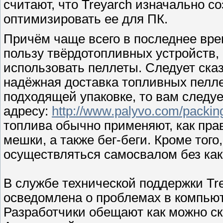
считают, что Treyarch изначально с
оптимизировать ее для ПК.
Причём чаще всего в последнее вре
пользу твёрдотопливных устройств,
использовать пеллеты. Следует сказ
надёжная доставка топливных пеллет
подходящей упаковке, то вам следу
адресу:
http://www.palyvo.com/packin
топлива обычно применяют, как пр
мешки, а также бег-беги. Кроме тог
осуществляться самосвалом без как
В службе технической поддержки Tr
осведомлена о проблемах в компьют
Разработчики обещают как можно ск