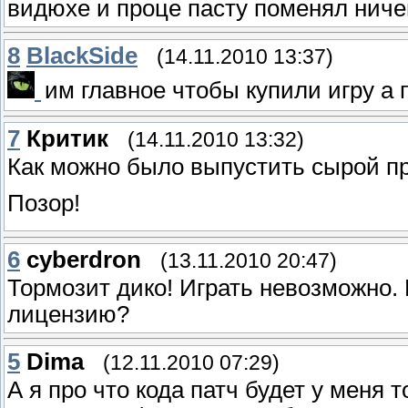
видюхе и проце пасту поменял ничег
8
BlackSide
(14.11.2010 13:37)
им главное чтобы купили игру а
7
Критик
(14.11.2010 13:32)
Как можно было выпустить сырой пр
Позор!
6
cyberdron
(13.11.2010 20:47)
Тормозит дико! Играть невозможно.
лицензию?
5
Dima
(12.11.2010 07:29)
А я про что кода патч будет у меня 