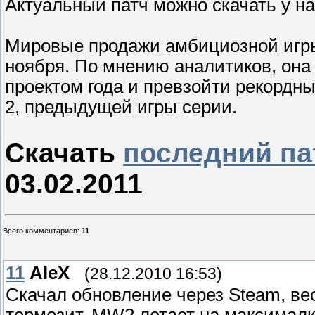
Актуальный патч можно скачать у н
Мировые продажи амбициозной игры C
ноября. По мнению аналитиков, он
проектом года и превзойти рекордные
2, предыдущей игры серии.
Скачать
последний па
03.02.2011
Всего комментариев
:
11
11
AleX
(28.12.2010 16:53)
Скачал обновление через Steam, вес
тормозит. MW2 летает на максималк