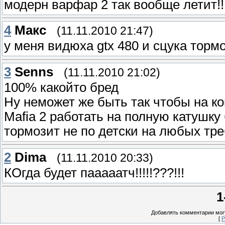
модерн варфар 2 так вообще летит!!
4
Макс
(11.11.2010 21:47)
у меня видюха gtx 480 и сцука торм
3
Senns
(11.11.2010 21:02)
100% какойто бред
Ну неможет же быть так чтобы на ком
Mafia 2 работать на полную катушку 
тормозит не по детски на любых тре
2
Dima
(11.11.2010 20:33)
КОгда будет пааааатч!!!!!???!!!
1
Добавлять комментарии могу
[
Р