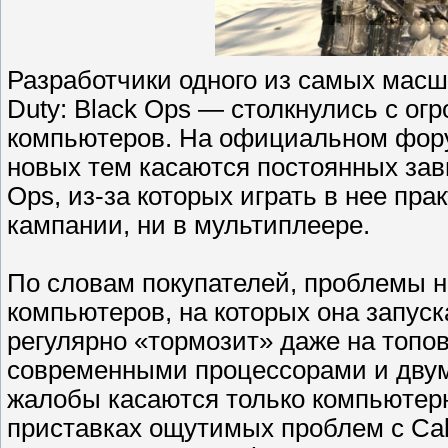
Разработчики одного из самых масшт
Duty: Black Ops — столкнулись с о
компьютеров. На официальном фор
новых тем касаются постоянных завис
Ops, из-за которых играть в нее пр
кампании, ни в мультиплеере.
По словам покупателей, проблемы н
компьютеров, на которых она запуск
регулярно «тормозит» даже на топо
современными процессорами и двумя
жалобы касаются только компьютерно
приставках ощутимых проблем с Call 