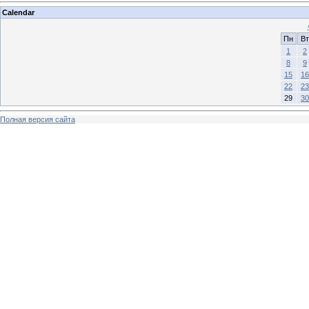
Calendar
Пн
Вт
1
2
8
9
15
16
22
23
29
30
Полная версия сайта