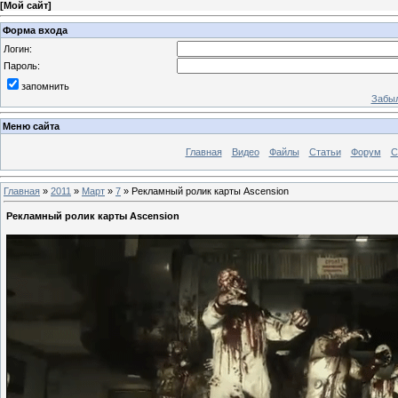
[
Мой сайт
]
Форма входа
Логин:
Пароль:
запомнить
Забыл
Меню сайта
Главная
Видео
Файлы
Статьи
Форум
С
Главная
»
2011
»
Март
»
7
» Рекламный ролик карты Ascension
Рекламный ролик карты Ascension