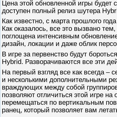
Цена этой обновленной игры будет с
доступен полный релиз шутера Hybrid
Как известно, с марта прошлого года
Как оказалось, все это вызвано тем,
поглощена интенсивным обновление
дизайн, локации и даже облик перс
В игре за первенство будут бороться 
Hybrid. Разворачиваются все эти де
На первый взгляд все как всегда – 
и несколькими дополнительными реж
враждующих между собой группирово
позволяют отличиться этой игре на
перемещаться по вертикальным пове
ранец, который позволяет вам лета