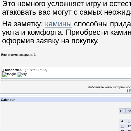
Это немного усложняет игру и естест
атаковать вас могут с самых неожи
На заметку:
камины
способны прида
уюта и комфорта. Приобрести камин
оформив заявку на покупку.
Всего комментариев
:
1
1
teleport000
(01.12.2012 11:55)
Добавлять комментарии могу
[
Р
Calendar
Пн
Вт
4
5
11
12