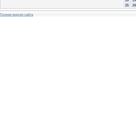
18
19
25
26
Полная версия сайта