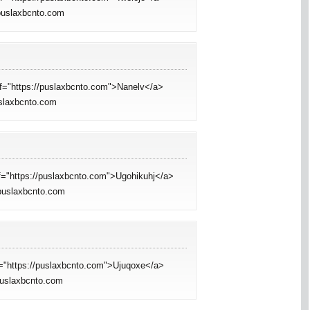
/puslaxbcnto.com
ef="https://puslaxbcnto.com">Nanelv</a>
uslaxbcnto.com
ef="https://puslaxbcnto.com">Ugohikuhj</a>
/puslaxbcnto.com
f="https://puslaxbcnto.com">Ujuqoxe</a>
/puslaxbcnto.com