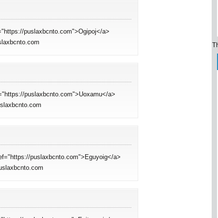
f="https://puslaxbcnto.com">Ogipoj</a>
uslaxbcnto.com
Th
ef="https://puslaxbcnto.com">Uoxamu</a>
puslaxbcnto.com
ref="https://puslaxbcnto.com">Eguyoig</a>
puslaxbcnto.com