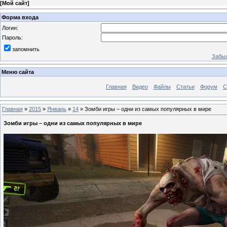
[
Мой сайт
]
Форма входа
Логин:
Пароль:
запомнить
Забыл
Меню сайта
Главная
Видео
Файлы
Статьи
Форум
С
Главная
»
2015
»
Январь
»
14
» Зомби игры – одни из самых популярных в мире
Зомби игры – одни из самых популярных в мире