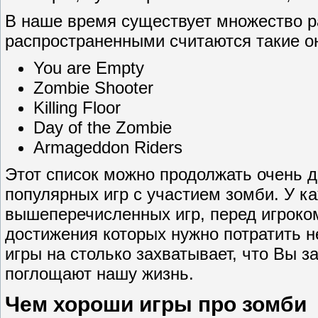
В наше время существует множество р
распространенными считаются такие он
You are Empty
Zombie Shooter
Killing Floor
Day of the Zombie
Armageddon Riders
Этот список можно продолжать очень до
популярных игр с участием зомби. У к
вышеперечисленных игр, перед игроко
достижения которых нужно потратить н
игры на столько захватывает, что Вы 
поглощают нашу жизнь.
Чем хороши игры про зомби