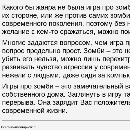
Какого бы жанра не была игра про зомб
их стороне, или же против самих зомб
современного поколения, поэтому без 
желание с кем-то сражаться, можно поиг
Многие задаются вопросом, чем игра п
вопрос предельно прост. Зомби – это н
убить его нельзя, можно лишь перехитр
развивать чувство агрессии у совреме
нежели с людьми, даже сидя за компью
Игры про зомби – это замечательный в
собственного дома. Заглянуть в игру т
перерыва. Она зарядит Вас положитель
современной жизни.
Всего комментариев
:
0