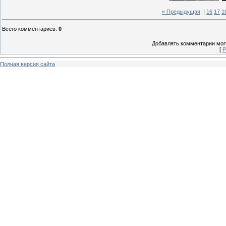
« Предыдущая
|
16
17
1
Всего комментариев
:
0
Добавлять комментарии могу
[
Р
Полная версия сайта