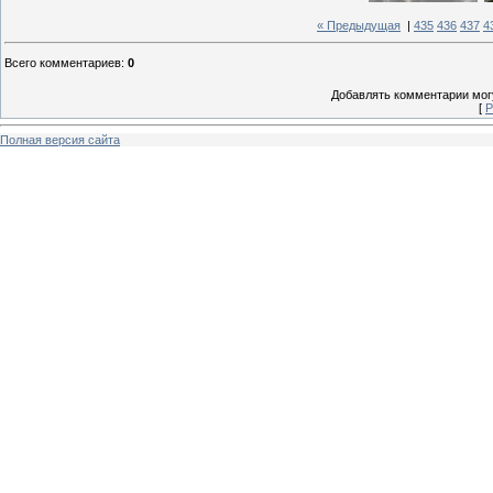
« Предыдущая
|
435
436
437
4
Всего комментариев
:
0
Добавлять комментарии могу
[
Р
Полная версия сайта