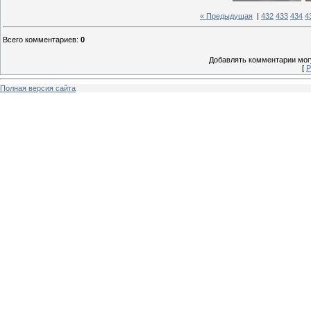
« Предыдущая
|
432
433
434
4
Всего комментариев
:
0
Добавлять комментарии могу
[
Р
Полная версия сайта