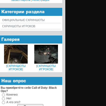
Забыл пароль
|
Регистрация
ОФИЦИАЛЬНЫЕ СКРИНШОТЫ
СКРИНШОТЫ ИГРОКОВ
[
СКРИНШОТЫ
[
СКРИНШОТЫ
ИГРОКОВ
]
ИГРОКОВ
]
Вы приобретёте себе Call of Duty: Black
Ops?
Конечно
Нет
А что это?