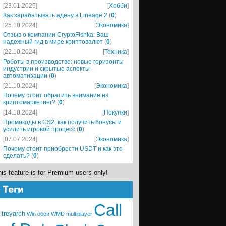
[23.01.2025]
[
Хобби
]
Как зарабатывать адену в Lineage 2
(
0
)
[25.10.2024]
[
Экономика
]
Отзыв о компании CryptoFishka: Ваш
надежный гид в мире криптовалют
(
0
)
[22.10.2024]
[
Техника
]
Роботы в производстве: новые горизонты
индустрии и скрытые аспекты
автоматизации
(
0
)
[21.10.2024]
[
Экономика
]
Почему стоит обратить внимание на
криптомаркетинг?
(
0
)
[14.10.2024]
[
Покупки
]
Промокоды в CS2: как получить бонусы и
усилить игровой процесс
(
0
)
[07.07.2024]
[
Экономика
]
Почему стоит приобрести USDT и как это
сделать?
(
0
)
is feature is for Premium users only!
Call
treyarch
Win
обои
WMD
multiplayer