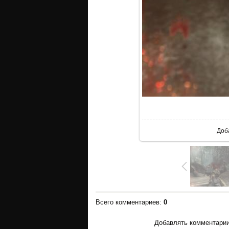
В р
Доб
Всего комментариев
:
0
Добавлять комментарии