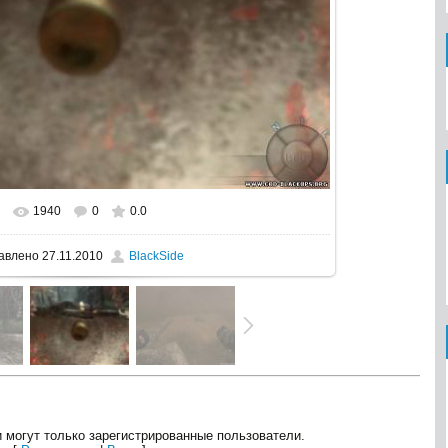
1940
0
0.0
еальном размере
1024x768
/ 100.7Kb
авлено
27.11.2010
BlackSide
 могут только зарегистрированные пользователи.