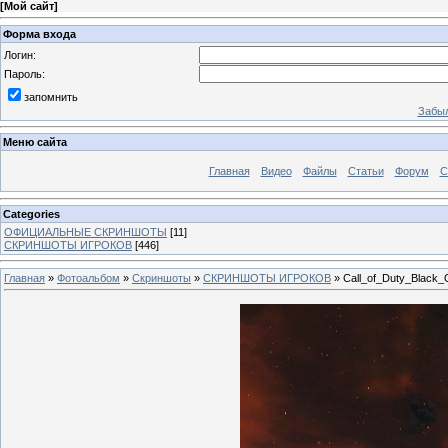
[
Мой сайт
]
Форма входа
Логин:
Пароль:
запомнить
Забыл
Меню сайта
Главная
Видео
Файлы
Статьи
Форум
С
Categories
ОФИЦИАЛЬНЫЕ СКРИНШОТЫ
[11]
СКРИНШОТЫ ИГРОКОВ
[446]
Главная
»
Фотоальбом
»
Скриншоты
»
СКРИНШОТЫ ИГРОКОВ
» Call_of_Duty_Black_