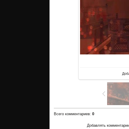
В р
Доб
Всего комментариев
:
0
Добавлять комментарии