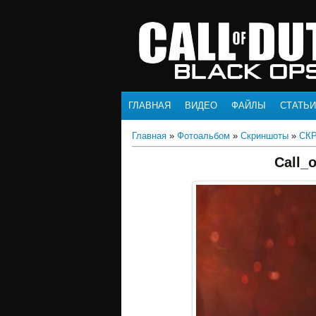
ГЛАВНАЯ
ВИДЕО
ФАЙЛЫ
СТАТЬИ
Главная
»
Фотоальбом
»
Скриншоты
»
СК
Call_