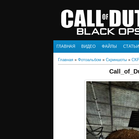
ГЛАВНАЯ
ВИДЕО
ФАЙЛЫ
СТАТЬИ
Главная
»
Фотоальбом
»
Скриншоты
»
СК
Call_of_D