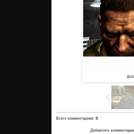
В р
Доб
Всего комментариев
:
0
Добавлять комментарии