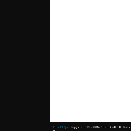
BlackOps
Copyright © 2008-2026 Call Of Duty