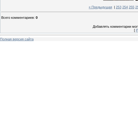
« Предыдущая
|
253
254
255
2
Всего комментариев
:
0
Добавлять комментарии могу
[
Р
Полная версия сайта