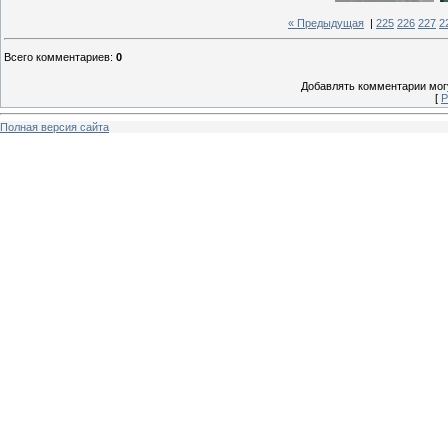
« Предыдущая
|
225
226
227
2
Всего комментариев
:
0
Добавлять комментарии могу
[
Р
Полная версия сайта