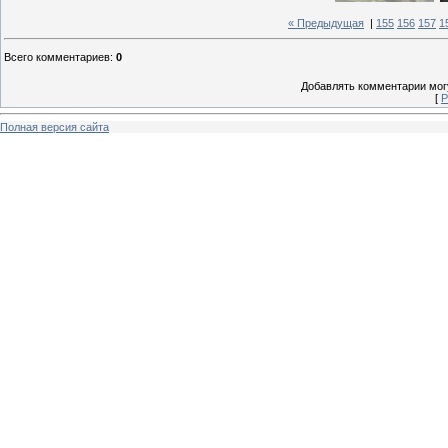
« Предыдущая
|
155
156
157
1
Всего комментариев
:
0
Добавлять комментарии могу
[
Р
Полная версия сайта