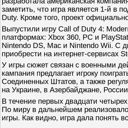
разработала американская компания I
заметить, что игра является 1-й в по
Duty. Кроме того, проект официальн
Выпустили игру Call of Duty 4: Moder
платформах: Xbox 360, PC и PlayStat
Nintendo DS, Mac и Nintendo Wii. С 
приобрести на интернет-сервисах S
У игры сюжет связан с военными де
кампания предлагает игроку поигра
Соединенных Штатов, а также регул
на Украине, в Азербайджане, России
В течение первых двадцати четырех 
По миру в дальнейшем реализовало
игры. Как видно, игра дала понять вс