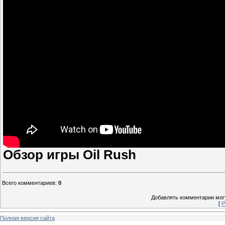
Обзор игры Oil Rush
Всего комментариев
:
0
Добавлять комментарии могу
[
Р
Полная версия сайта