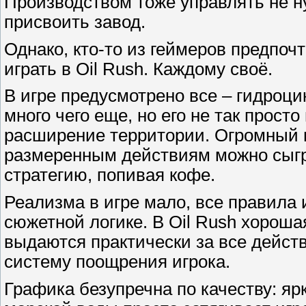
Производством тоже управлять не ну
присвоить завод.
Однако, кто-то из геймеров предпочт
играть в Oil Rush. Каждому своё.
В игре предусмотрено все – гидроцик
много чего еще, но его не так прост
расширение территории. Огромный п
размеренным действиям можно сыгр
стратегию, попивая кофе.
Реализма в игре мало, все правила
сюжетной логике. В Oil Rush хороша
выдаются практически за все дейст
систему поощрения игрока.
Графика безупречна по качеству: яр