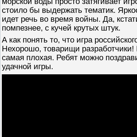
морской воды просто затягивает игр
стоило бы выдержать тематик. Яркос
идет речь во время войны. Да, кста
помпезнее, с кучей крутых штук.
А как понять то, что игра российско
Нехорошо, товарищи разработчики! И
самая плохая. Ребят можно поздрав
удачной игры.