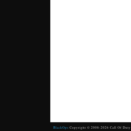
BlackOps
Copyright © 2008-2026 Call Of Duty