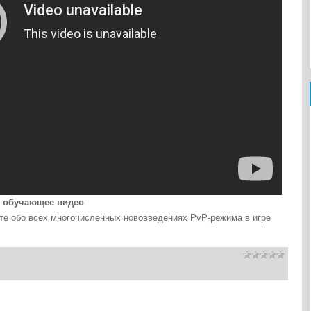
— обучающее видео
те обо всех многочисленных нововведениях PvP-режима в игре