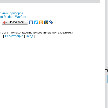
ельных приборов
го Modern Warfare
Поделиться…
 могут только зарегистрированные пользователи.
[
Регистрация
|
Вход
]
Th