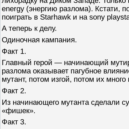
лихорадку на Диком Западе. Только 
energy (энергию разлома). Кстати, п
поиграть в Starhawk и на sony playsta
А теперь к делу.
Одиночная кампания.
Факт 1.
Главный герой — начинающий мутир
разлома оказывает пагубное влияни
мутант, потом изгой, потом их много
Факт 2.
Из начинающего мутанта сделали су
«фишек».
Факт 3.