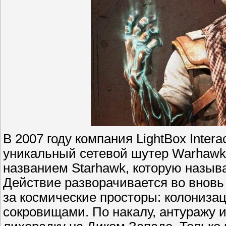
В 2007 году компания LightBox Inter
уникальный сетевой шутер Warhawk.
названием Starhawk, которую назы
Действие разворачивается во вновь
за космические просторы: колонизац
сокровищами. По накалу, антуражу и