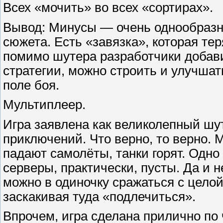
Всех «мочить» во всех «сортирах».
Вывод: Минусы — очень однообразн
сюжета. Есть «завязка», которая те
помимо шутера разработчики добав
стратегии, можно строить и улучшать
поле боя.
Мультиплеер.
Игра заявлена как великолепный ш
приключений. Что верно, то верно. М
падают самолёты, танки горят. Одно
серверы, практически, пусты. Да и 
можно в одиночку сражаться с целой
заскакивая туда «подлечиться».
Впрочем, игра сделана прилично по 