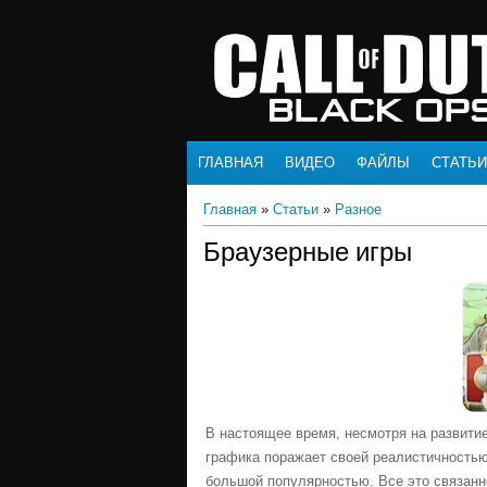
ГЛАВНАЯ
ВИДЕО
ФАЙЛЫ
СТАТЬИ
Главная
»
Статьи
»
Разное
Браузерные игры
В настоящее время, несмотря на развитие
графика поражает своей реалистичностью
большой популярностью. Все это связанно