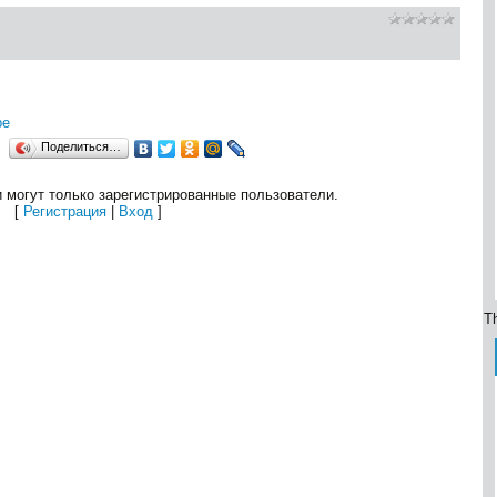
ре
Поделиться…
 могут только зарегистрированные пользователи.
[
Регистрация
|
Вход
]
Th