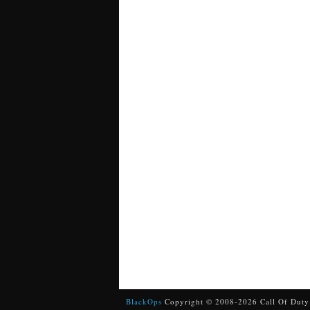
BlackOps
Copyright © 2008-2026 Call Of Duty