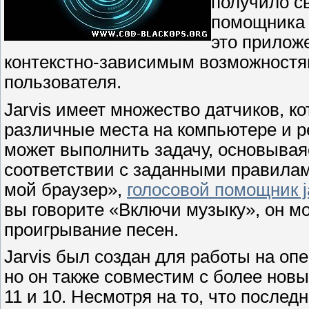
получило с
помощника 
это прилож
контекстно-зависимым возможностям
пользователя.
Jarvis имеет множество датчиков, к
различные места на компьютере и р
может выполнить задачу, основываяс
соответствии с заданными правилам
мой браузер»,
голосовой помощник j
вы говорите «Включи музыку», он м
проигрывание песен.
Jarvis был создан для работы на оп
но он также совместим с более но
11 и 10. Несмотря на то, что после