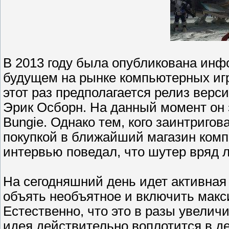
В 2013 году была опубликована инфор
будущем на рынке компьютерных иг
этот раз предполагается релиз вер
Эрик Осборн. На данный момент он 
Bungie. Однако тем, кого заинтригов
покупкой в ближайший магазин комп
интервью поведал, что шутер вряд л
На сегодняшний день идет активная
объять необъятное и включить мак
Естественно, что это в разы увелич
идея действительно воплотится в дей