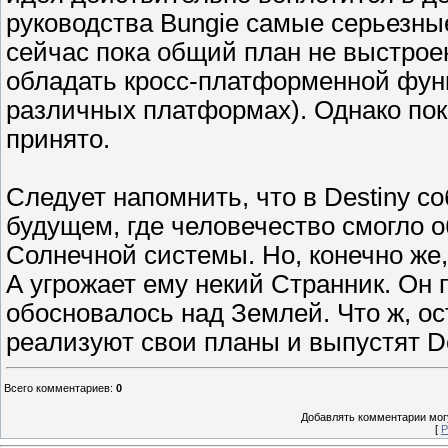
руководства Bungie самые серьезны
сейчас пока общий план не выстрое
обладать кросс-платформенной функ
различных платформах). Однако по
принято.
Следует напомнить, что в Destiny 
будущем, где человечество смогло 
Солнечной системы. Но, конечно же,
А угрожает ему некий Странник. Он 
обосновалось над Землей. Что ж, ос
реализуют свои планы и выпустят De
Всего комментариев
:
0
Добавлять комментарии могу
[
Р