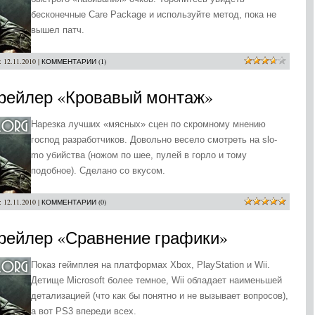
бесконечные Care Package и используйте метод, пока не
вышел патч.
:
12.11.2010
|
КОММЕНТАРИИ (1)
s Трейлер «Кровавый монтаж»
Нарезка лучших «мясных» сцен по скромному мнению
господ разработчиков. Довольно весело смотреть на slo-
mo убийства (ножом по шее, пулей в горло и тому
подобное). Сделано со вкусом.
:
12.11.2010
|
КОММЕНТАРИИ (0)
s Трейлер «Сравнение графики»
Показ геймплея на платформах Xbox, PlayStation и Wii.
Детище Microsoft более темное, Wii обладает наименьшей
детализацией (что как бы понятно и не вызывает вопросов),
а вот PS3 впереди всех.