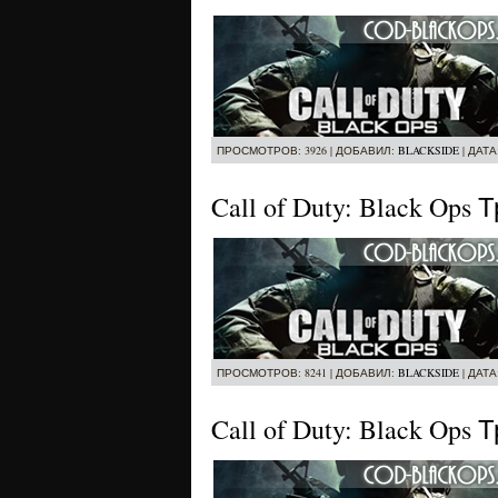
ПРОСМОТРОВ: 3926 | ДОБАВИЛ:
BLACKSIDE
| ДАТА
Call of Duty: Black Op
ПРОСМОТРОВ: 8241 | ДОБАВИЛ:
BLACKSIDE
| ДАТА
Call of Duty: Black Ops 