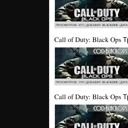
ПРОСМОТРОВ: 4072 | ДОБАВИЛ:
BLACKSIDE
| ДАТА
Call of Duty: Black Op
ПРОСМОТРОВ: 3789 | ДОБАВИЛ:
BLACKSIDE
| ДАТА
Call of Duty: Black Op