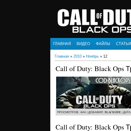
ГЛАВНАЯ
ВИДЕО
ФАЙЛЫ
СТАТЬИ
Главная
»
2010
»
Ноябрь
»
12
Call of Duty: Black Op
ПРОСМОТРОВ: 4604 | ДОБАВИЛ:
BLACKSIDE
| ДАТА
Call of Duty: Black Ops