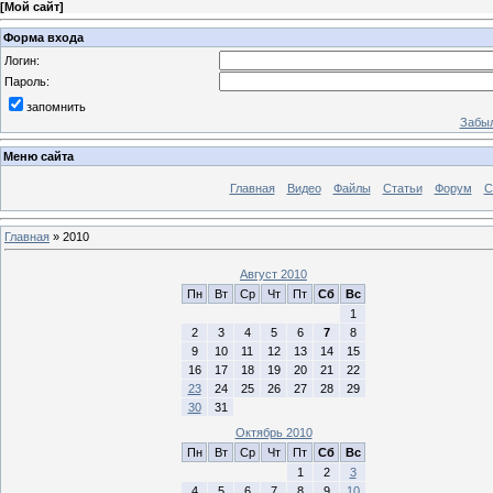
[
Мой сайт
]
Форма входа
Логин:
Пароль:
запомнить
Забыл
Меню сайта
Главная
Видео
Файлы
Статьи
Форум
С
Главная
»
2010
Август 2010
Пн
Вт
Ср
Чт
Пт
Сб
Вс
1
2
3
4
5
6
7
8
9
10
11
12
13
14
15
16
17
18
19
20
21
22
23
24
25
26
27
28
29
30
31
Октябрь 2010
Пн
Вт
Ср
Чт
Пт
Сб
Вс
1
2
3
4
5
6
7
8
9
10