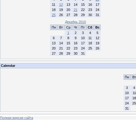
11
12
13
14
15
16
17
18
19
20
21
22
23
24
25
26
27
28
29
30
31
Декабрь 2010
Пн
Вт
Ср
Чт
Пт
Сб
Вс
1
2
3
4
5
6
7
8
9
10
11
12
13
14
15
16
17
18
19
20
21
22
23
24
25
26
27
28
29
30
31
Calendar
Пн
Вт
3
4
10
11
17
18
24
25
31
Полная версия сайта