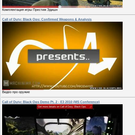
Комплектация игры Престиж Эдишн
Call of Duty: Black Ops: Confirmed Weapons & Analysis
Видео про оружие
Call of Duty: Black Ops Demo Pt. 2 - E3 2010 (MS Conference)