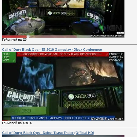
Геймплей на E3
Call of Duty Black Ops - E3 2010 Gameplay - Xbox Conference
Геймплей на XBOX.
Call of Duty: Black Ops - Debut Tease Trailer (Official HD)