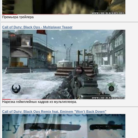
Премьера трейлера
Call of Duty: Black Ops - Multiplayer Teaser
Нарезка геймплейных кадров из мультиплеера.
Call of Duty: Black Ops Remix feat. Eminem "Won't Back Down"