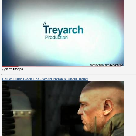
Дебют тизера.
Call of Duty: Black Ops - World Premiere Uncut Trailer