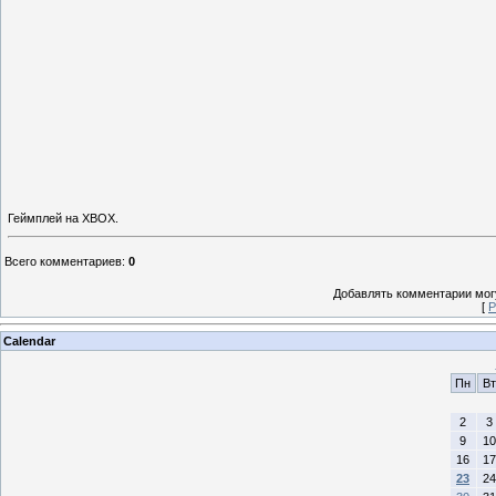
Геймплей на XBOX.
Всего комментариев
:
0
Добавлять комментарии могу
[
Р
Calendar
Пн
Вт
2
3
9
10
16
17
23
24