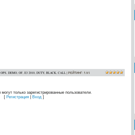
:
OPS
,
DEMO
,
OF
,
E3 2010
,
DUTY
,
BLACK
,
CALL
|
РЕЙТИНГ
:
5.0
/
1
 могут только зарегистрированные пользователи.
[
Регистрация
|
Вход
]