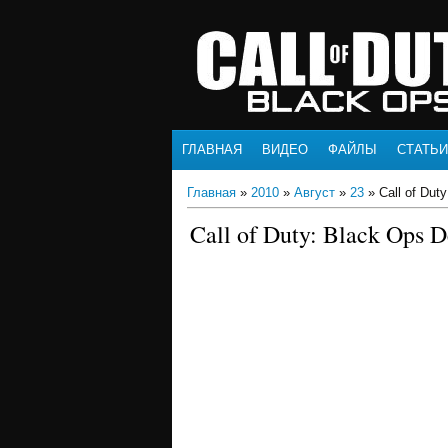
ГЛАВНАЯ
ВИДЕО
ФАЙЛЫ
СТАТЬИ
Главная
»
2010
»
Август
»
23
» Call of Dut
Call of Duty: Black Ops 