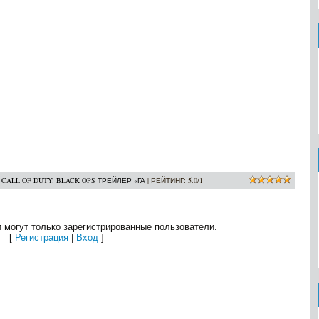
:
CALL OF DUTY: BLACK OPS ТРЕЙЛЕР «ГА
|
РЕЙТИНГ
:
5.0
/
1
 могут только зарегистрированные пользователи.
[
Регистрация
|
Вход
]