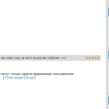
И
:
BO
,
COD7
,
CALL OF DUTY
,
BLACK OPS
|
РЕЙТИНГ
:
5.0
/
1
 могут только зарегистрированные пользователи.
[
Регистрация
|
Вход
]