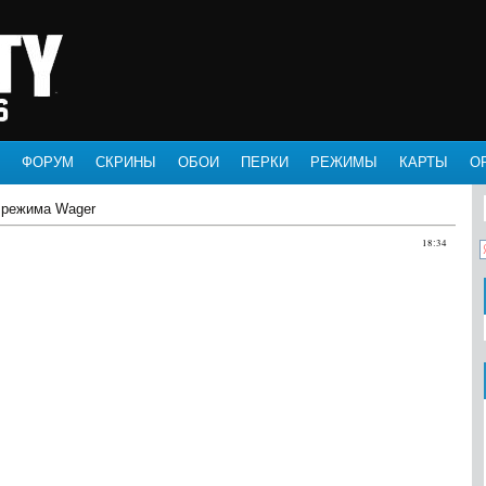
ФОРУМ
СКРИНЫ
ОБОИ
ПЕРКИ
РЕЖИМЫ
КАРТЫ
О
 режима Wager
18:34