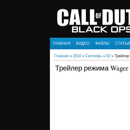
ГЛАВНАЯ
ВИДЕО
ФАЙЛЫ
СТАТЬИ
Главная
»
2010
»
Сентябрь
»
02
» Трейлер
Трейлер режима Wager