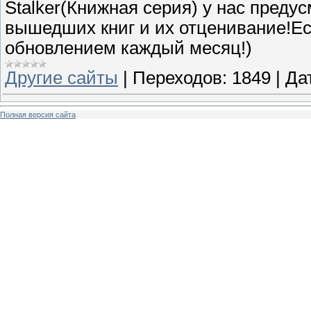
Stalker(Книжная серия) у нас преду
вышедших книг и их отценивание!Ес
обновлением каждый месяц!)
Другие сайты
|
Переходов:
1849
|
Да
Полная версия сайта